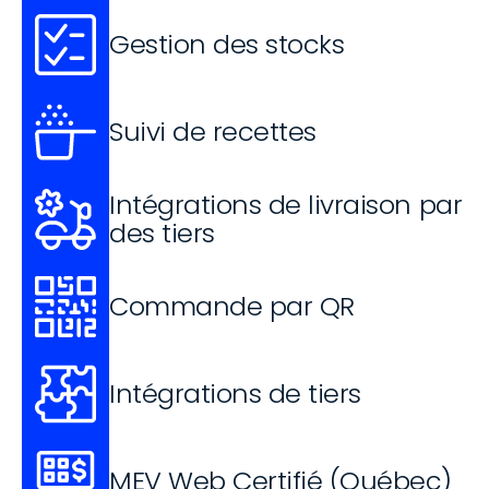
Gestion des stocks
Suivi de recettes
Intégrations de livraison par 
des tiers
Commande par QR
Intégrations de tiers
MEV Web Certifié (Québec)