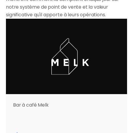
notre système de point de vente et la valeur 
significative qu'il apporte à leurs opérations.
Bar à café Melk