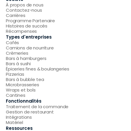
À propos de nous
Contactez-nous
Carrières
Programme Partenaire
Histoires de succès
Récompenses
Types d'entreprises
Cafés
Camions de nourriture
Crèmeries
Bars à hamburgers
Bars à sushi
Épiceries fines & boulangeries
Pizzerias
Bars à bubble tea
Microbrasseries
Wraps et bols
Cantines
Fonctionnalités
Traitement de la commande
Gestion de restaurant
Intégrations
Matériel
Ressources