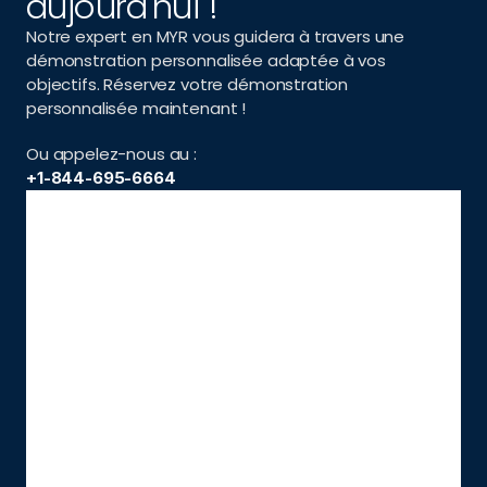
aujourd'hui !
Notre expert en MYR vous guidera à travers une 
démonstration personnalisée adaptée à vos 
objectifs. Réservez votre démonstration 
personnalisée maintenant !
Ou appelez-nous au :
+1-844-695-6664