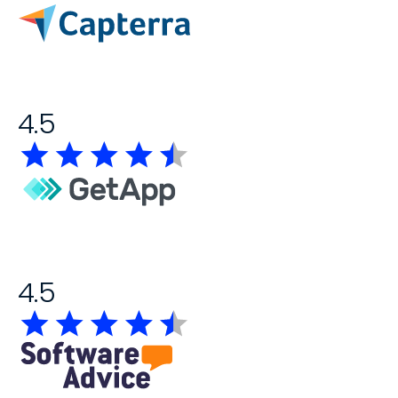
4.5
4.5