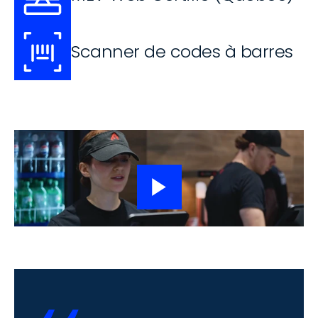
Scanner de codes à barres
Barcode Scanner