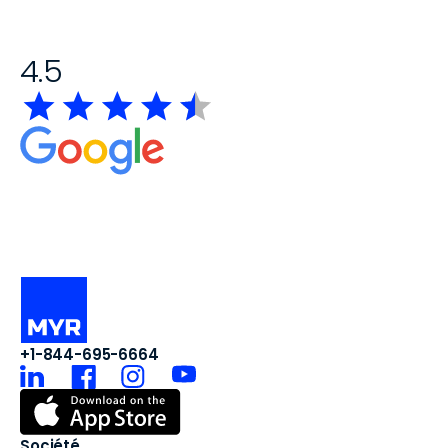
4.5
+1-844-695-6664
Société