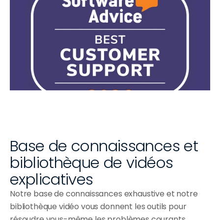
Bars à sushi
Épiceries fines & 
boulangeries
Pizzerias
Bars à bubble tea
Wraps et bols
Base de connaissances et 
bibliothèque de vidéos 
explicatives
Notre base de connaissances exhaustive et notre 
bibliothèque vidéo vous donnent les outils pour 
résoudre vous-même les problèmes courants. 