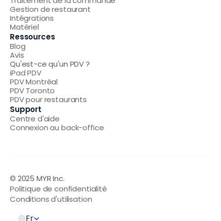
Traitement de la commande
Gestion de restaurant
Intégrations
Matériel
Ressources
Blog
Avis
Qu'est-ce qu'un PDV ?
iPad PDV
PDV Montréal
PDV Toronto
PDV pour restaurants
Support
Centre d'aide
Connexion au back-office
© 2025 MYR Inc.
Politique de confidentialité
Conditions d'utilisation
Select Language
Fr