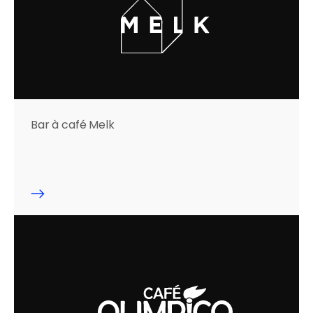
Bar à café Melk