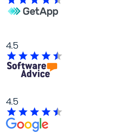
4.5
4.5