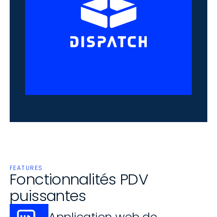
FEATURES
Fonctionnalités PDV 
puissantes
Application web de 