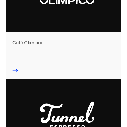
Café Olimpico