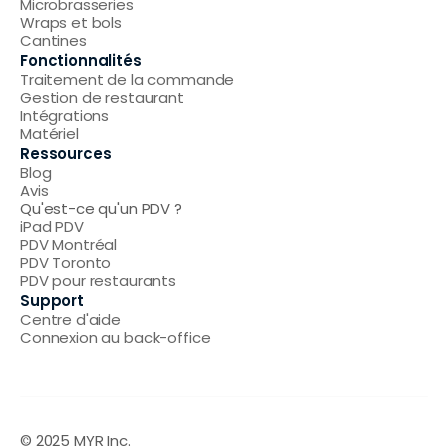
Microbrasseries
Wraps et bols
Cantines
Fonctionnalités
Traitement de la commande
Gestion de restaurant
Intégrations
Matériel
Ressources
Blog
Avis
Qu'est-ce qu'un PDV ?
iPad PDV
PDV Montréal
PDV Toronto
PDV pour restaurants
Support
Centre d'aide
Connexion au back-office
© 2025 MYR Inc.