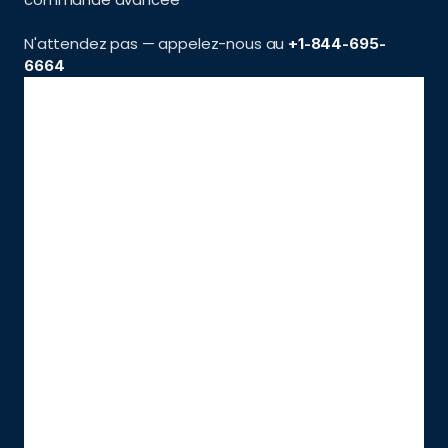
N'attendez pas — appelez-nous au 
+1-844-695-
6664