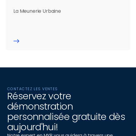
La Meunerie Urbaine
CONTACTEZ LES VENTES
Réservez votre 
démonstration 
personnalisée gratuite dès 
aujourd'hui!
Notre expert en MYR vous guidera à travers une 