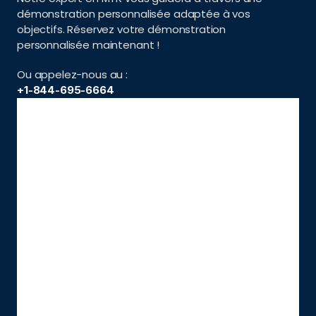
démonstration personnalisée adaptée à vos 
objectifs. Réservez votre démonstration 
personnalisée maintenant !
Ou appelez-nous au :
+1-844-695-6664