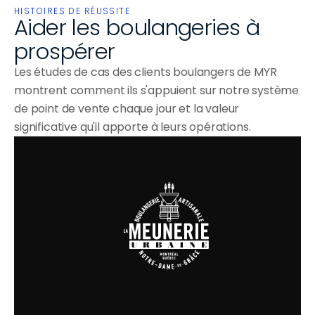
HISTOIRES DE RÉUSSITE
Aider les boulangeries à 
prospérer
Les études de cas des clients boulangers de MYR 
montrent comment ils s'appuient sur notre système 
de point de vente chaque jour et la valeur 
significative qu'il apporte à leurs opérations.