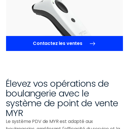
Contactez les ventes
Élevez vos opérations de 
boulangerie avec le 
système de point de vente 
MYR
Le système PDV de MYR est adapté aux 
boulangeries, améliorant l'efficacité du service et la 