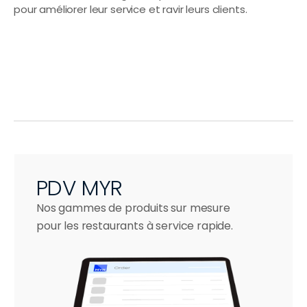
Bars à sushi
pour améliorer leur service et ravir leurs clients.
Épiceries fines & 
boulangeries
Pizzerias
Bars à bubble tea
Wraps et bols
PDV MYR
Nos gammes de produits sur mesure 
pour les restaurants à service rapide.