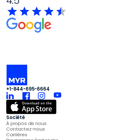
4.5
+1-844-695-6664
Société
À propos de nous
Contactez-nous
Carrières