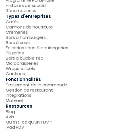
Programme Partenaire
Histoires de succès
Récompenses
Types d'entreprises
Cafés
Camions de nourriture
Crèmeries
Bars à hamburgers
Bars à sushi
Épiceries fines & boulangeries
Pizzerias
Bars à bubble tea
Microbrasseries
Wraps et bols
Cantines
Fonctionnalités
Traitement de la commande
Gestion de restaurant
Intégrations
Matériel
Ressources
Blog
Avis
Qu'est-ce qu'un PDV ?
iPad PDV