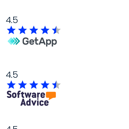
4.5
4.5