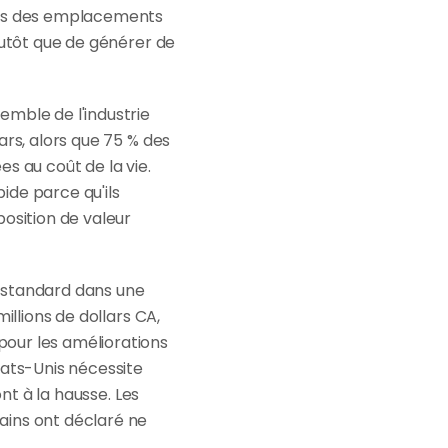
ans des emplacements 
lutôt que de générer de 
mble de l'industrie 
rs, alors que 75 % des 
s au coût de la vie. 
de parce qu'ils 
osition de valeur 
 standard dans une 
llions de dollars CA, 
our les améliorations 
ats-Unis nécessite 
nt à la hausse. Les 
ins ont déclaré ne 