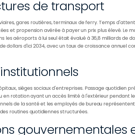
ctures de transport
iaires, gares routières, terminaux de ferry. Temps d'attente
es et propension avérée à payer un prix plus élevé. Le ma
 les aéroports à lui seul était évalué à 36,8 milliards de do
.. de dollars d'ici 2034, avec un taux de croissance annuel 
nstitutionnels
hôpitaux, sièges sociaux d'entreprises. Passage quotidien pré
 en rotation ayant un accès limité à l'extérieur pendant le
onnels de la santé et les employés de bureau représentent d
es routines quotidiennes structurées.
ions gouvernementales e