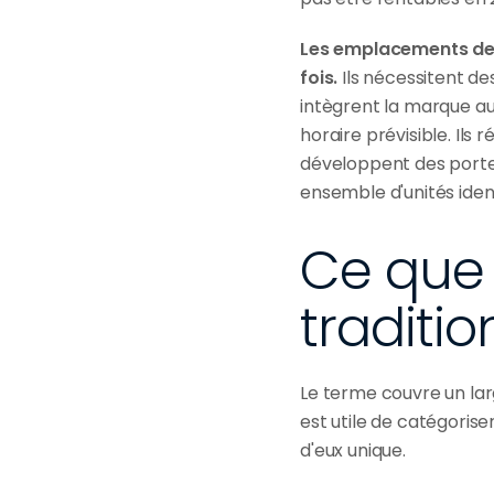
Les emplacements de r
fois.
 Ils nécessitent de
intègrent la marque au 
horaire prévisible. Ils
développent des portefe
ensemble d'unités iden
Ce que 
traditio
Le terme couvre un larg
est utile de catégoris
d'eux unique.