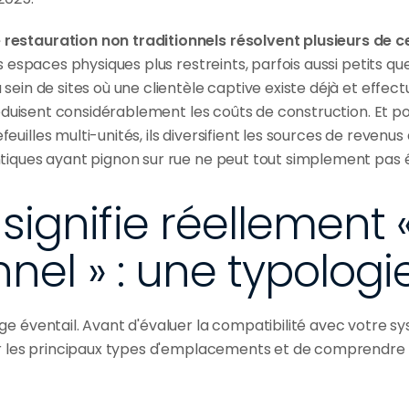
estauration non traditionnels résolvent plusieurs de ce
s espaces physiques plus restreints, parfois aussi petits que 
sein de sites où une clientèle captive existe déjà et effectu
 réduisent considérablement les coûts de construction. Et pou
uilles multi-unités, ils diversifient les sources de revenus
tiques ayant pignon sur rue ne peut tout simplement pas 
signifie réellement «
nnel » : une typologi
e éventail. Avant d'évaluer la compatibilité avec votre sys
er les principaux types d'emplacements et de comprendre 