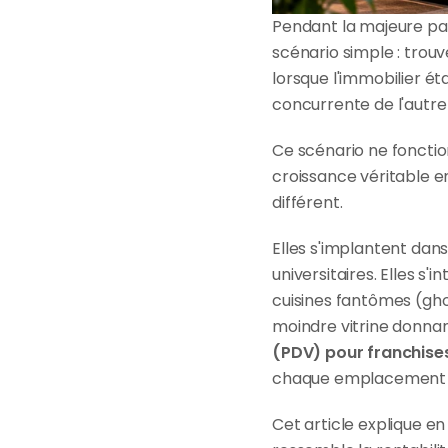
Pendant la majeure parti
scénario simple : trouve
lorsque l'immobilier é
concurrente de l'autre 
Ce scénario ne fonction
croissance véritable e
différent.
Elles s'implantent dans
universitaires. Elles s'
cuisines fantômes (ghos
moindre vitrine donnant
(PDV) pour franchise
chaque emplacement e
Cet article explique e