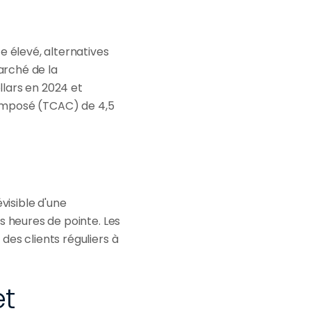
 élevé, alternatives 
rché de la 
llars en 2024 et 
composé (TCAC) de 4,5 
visible d'une 
s heures de pointe. Les 
es clients réguliers à 
t 