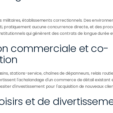
es militaires, établissements correctionnels. Des environn
i, pratiquement aucune concurrence directe, et des proce
stitutionnels qui génèrent des contrats de longue durée et
ion commerciale et co-
tion
ins, stations-service, chaînes de dépanneurs, relais routier
tissent l'achalandage d'un commerce de détail existant e
siter d'investissement pour l'acquisition de nouveaux clien
loisirs et de divertissem