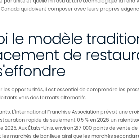
é par unité et quelle infrastructure technologique la rend vi
u Canada qui doivent composer avec leurs propres exigenc
i le modèle traditio
cement de restaura
s'effondre
les opportunités, il est essentiel de comprendre les pressi
loitants vers des formats alternatifs.
ants. L'International Franchise Association prévoit une cr
stauration rapide de seulement 0,5 % en 2026, un ralentis
e 2025. Aux États-Unis, environ 217 000 points de vente de 
et les marchés de banlieue ainsi que les marchés secondair