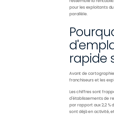
ressemble la rentabilit
pour les exploitants d
parallèle.
Pourquo
d'empla
rapide 
Avant de cartographier 
franchiseurs et les exp
Les chiffres sont frapp
d'établissements de re
par rapport aux 2,2 % d
sont déjà en activité, 