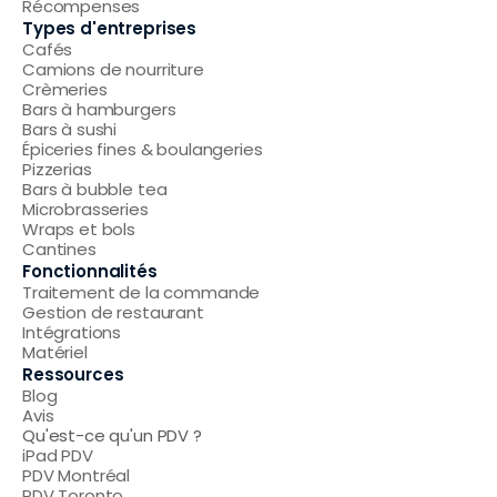
Récompenses
Types d'entreprises
Cafés
Camions de nourriture
Crèmeries
Bars à hamburgers
Bars à sushi
Épiceries fines & boulangeries
Pizzerias
Bars à bubble tea
Microbrasseries
Wraps et bols
Cantines
Fonctionnalités
Traitement de la commande
Gestion de restaurant
Intégrations
Matériel
Ressources
Blog
Avis
Qu'est-ce qu'un PDV ?
iPad PDV
PDV Montréal
PDV Toronto