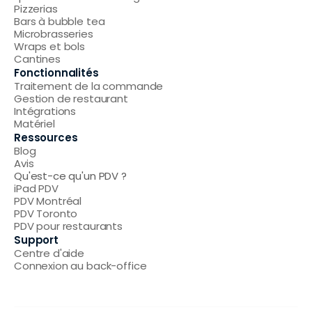
Pizzerias
Bars à bubble tea
Microbrasseries
Wraps et bols
Cantines
Fonctionnalités
Traitement de la commande
Gestion de restaurant
Intégrations
Matériel
Ressources
Blog
Avis
Qu'est-ce qu'un PDV ?
iPad PDV
PDV Montréal
PDV Toronto
PDV pour restaurants
Support
Centre d'aide
Connexion au back-office