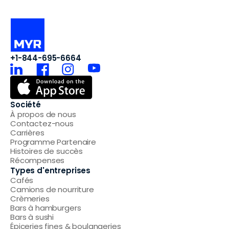
+1-844-695-6664
Société
À propos de nous
Contactez-nous
Carrières
Programme Partenaire
Histoires de succès
Récompenses
Types d'entreprises
Cafés
Camions de nourriture
Crèmeries
Bars à hamburgers
Bars à sushi
Épiceries fines & boulangeries