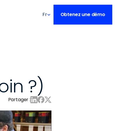
Select Language
Fr
Obtenez une démo
oin ?)
Partager :