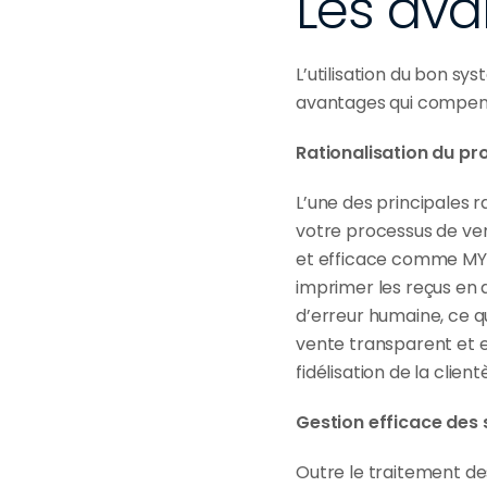
Les ava
L’utilisation du bon sy
avantages qui compense
Rationalisation du pr
L’une des principales r
votre processus de ven
et efficace comme MYR,
imprimer les reçus en 
d’erreur humaine, ce qu
vente transparent et ef
fidélisation de la clien
Gestion efficace des 
Outre le traitement de