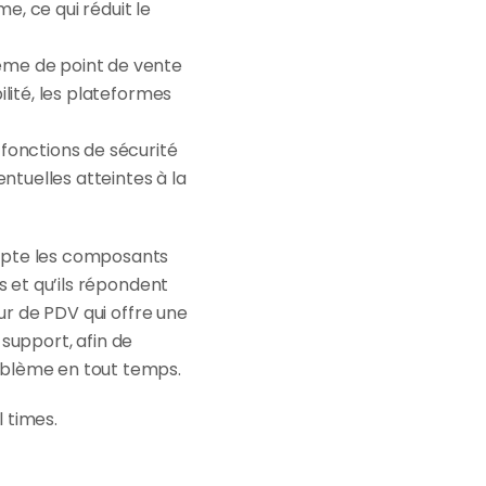
 ce qui réduit le 
me de point de vente 
ilité, les plateformes 
fonctions de sécurité 
tuelles atteintes à la 
mpte les composants 
s et qu’ils répondent 
ur de PDV qui offre une 
 support, afin de 
roblème en tout temps.
 times.