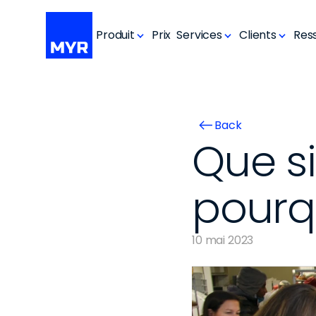
Produit
Prix
Services
Clients
Res
Back
Que si
pourqu
10 mai 2023