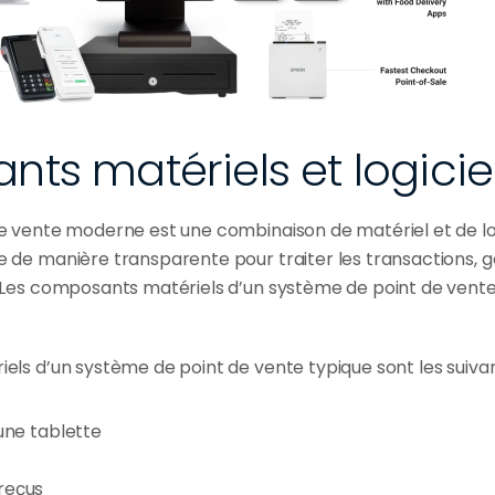
ts matériels et logicie
 vente moderne est une combinaison de matériel et de logi
de manière transparente pour traiter les transactions, gér
 Les composants matériels d’un système de point de vent
ls d’un système de point de vente typique sont les suivan
une tablette
reçus