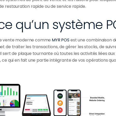
de restauration rapide ou de service rapide.
ce qu’un système P
de vente moderne comme 
MYR POS
 est une combinaison de 
t de traiter les transactions, de gérer les stocks, de suivre
l sert de plaque tournante où toutes les activités liées aux
 ce qui en fait une partie intégrante de vos opérations quo