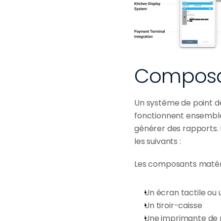
Composan
Un système de point de
fonctionnent ensemble 
générer des rapports.
les suivants :
Les composants matérie
Un écran tactile ou 
Un tiroir-caisse
Une imprimante de 