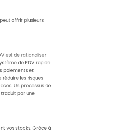
ut offrir plusieurs 
 est de rationaliser 
système de PDV rapide 
s paiements et 
éduire les risques 
icaces. Un processus de 
traduit par une 
t vos stocks. Grâce à 