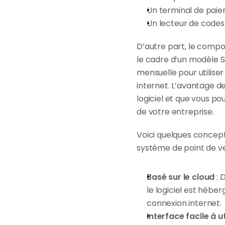
Un terminal de pai
Un lecteur de codes
D’autre part, le compo
le cadre d’un modèle S
mensuelle pour utiliser
internet. L’avantage de
logiciel et que vous po
de votre entreprise.
Voici quelques concepts
système de point de ve
Basé sur le cloud 
: 
le logiciel est héber
connexion internet.
Interface facile à ut