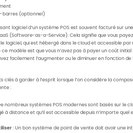
ement
-barres (optionnel)
sant logiciel d’un système POS est souvent facturé sur un
aaS (Software-as-a-Service). Cela signifie que vous paye
 le logiciel, qui est hébergé dans le cloud et accessible par
 ce modèle est que vous n’avez pas à payer un coût initial 
uvez facilement l’augmenter ou le diminuer en fonction de l
 clés à garder à l’esprit lorsque l’on considère la composan
nte :
De nombreux systèmes POS modernes sont basés sur le cloud
gé à distance et qu’il est accessible depuis n’importe quel 
iliser 
: Un bon système de point de vente doit avoir une inter