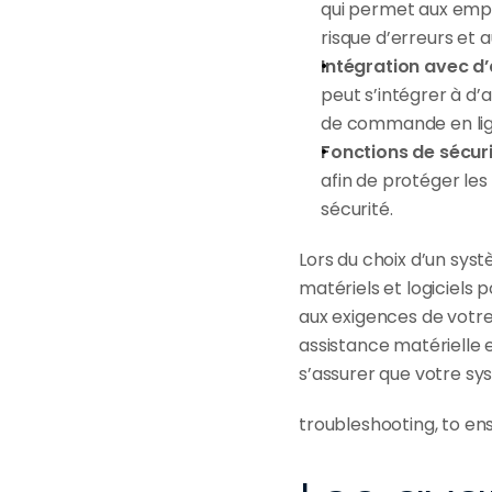
qui permet aux empl
risque d’erreurs et 
Intégration avec d’
peut s’intégrer à d’a
de commande en lign
Fonctions de sécur
afin de protéger les
sécurité.
Lors du choix d’un sys
matériels et logiciels 
aux exigences de votre e
assistance matérielle et 
s’assurer que votre sy
troubleshooting, to en