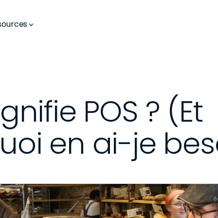
sources
gnifie POS ? (Et 
oi en ai-je bes