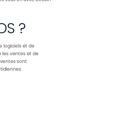
OS ?
logiciels et de 
 les ventes et de 
 ventes sont 
tidiennes.