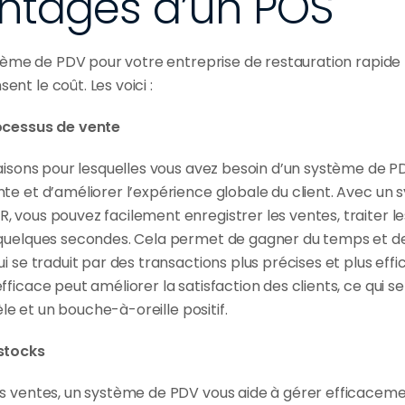
ntages d’un POS
stème de PDV pour votre entreprise de restauration rapide pe
nt le coût. Les voici :
ocessus de vente
aisons pour lesquelles vous avez besoin d’un système de PDV
te et d’améliorer l’expérience globale du client. Avec un 
 vous pouvez facilement enregistrer les ventes, traiter le
quelques secondes. Cela permet de gagner du temps et de r
i se traduit par des transactions plus précises et plus eff
ficace peut améliorer la satisfaction des clients, ce qui se 
tèle et un bouche-à-oreille positif.
stocks
s ventes, un système de PDV vous aide à gérer efficacemen