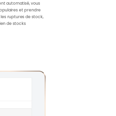
ent automatisé, vous 
populaires et prendre 
es ruptures de stock, 
ien de stocks 