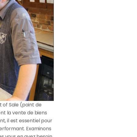
 of Sale (point de 
nt la vente de biens 
, il est essentiel pour 
performant. Examinons 
es vous en avez besoin 