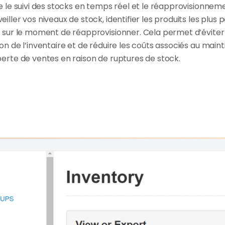
e le suivi des stocks en temps réel et le réapprovisionnem
iller vos niveaux de stock, identifier les produits les plus 
s sur le moment de réapprovisionner. Cela permet d’éviter l
on de l’inventaire et de réduire les coûts associés au maint
perte de ventes en raison de ruptures de stock.